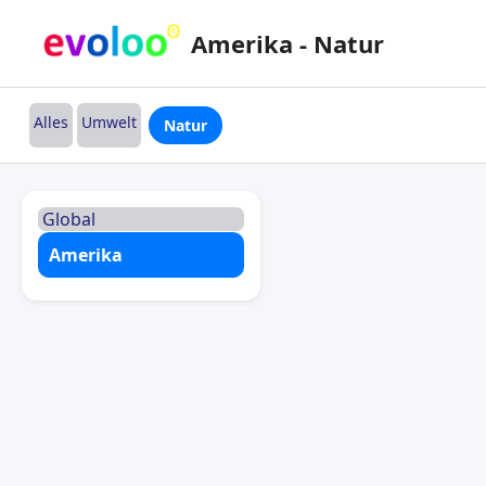
Amerika - Natur
Alles
Umwelt
Natur
Global
Amerika