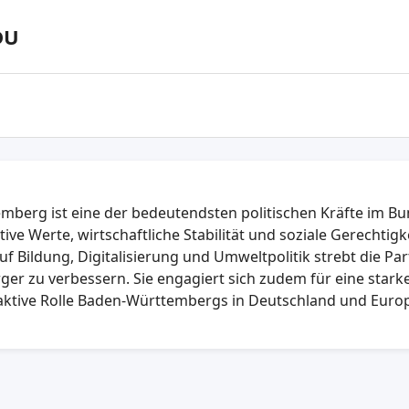
DU
berg ist eine der bedeutendsten politischen Kräfte im B
tive Werte, wirtschaftliche Stabilität und soziale Gerechtigke
f Bildung, Digitalisierung und Umweltpolitik strebt die Part
ger zu verbessern. Sie engagiert sich zudem für eine starke
 aktive Rolle Baden-Württembergs in Deutschland und Euro