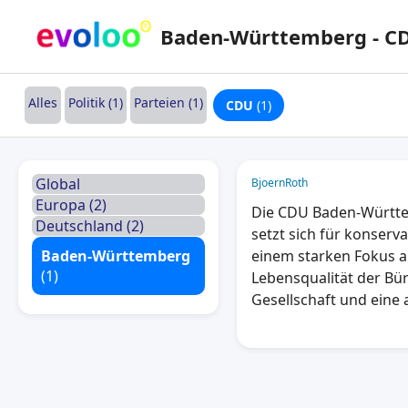
Baden-Württemberg - C
Alles
Politik (1)
Parteien (1)
CDU
(1)
Global
BjoernRoth
Europa (2)
Die CDU Baden-Württem
Deutschland (2)
setzt sich für konserva
Baden-Württemberg
einem starken Fokus au
(1)
Lebensqualität der Bür
Gesellschaft und eine