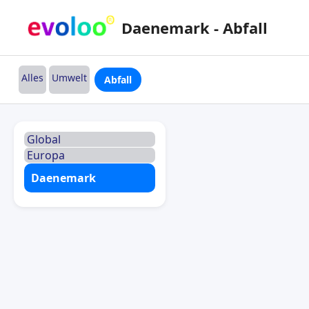
Daenemark - Abfall
Alles
Umwelt
Abfall
Global
Europa
Daenemark