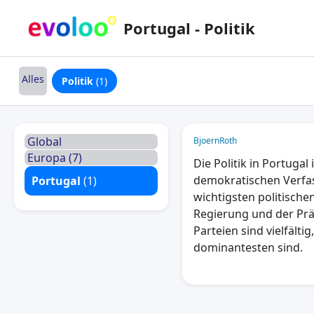
Portugal - Politik
Alles
Politik
(1)
Global
BjoernRoth
Europa (7)
Die Politik in Portuga
demokratischen Verfas
Portugal
(1)
wichtigsten politische
Regierung und der Präs
Parteien sind vielfälti
dominantesten sind.