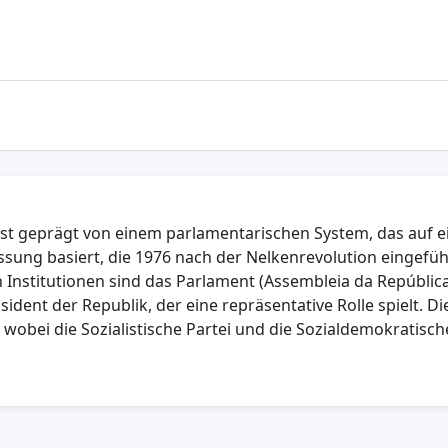
l ist geprägt von einem parlamentarischen System, das auf e
sung basiert, die 1976 nach der Nelkenrevolution eingefüh
n Institutionen sind das Parlament (Assembleia da República
ident der Republik, der eine repräsentative Rolle spielt. Di
g, wobei die Sozialistische Partei und die Sozialdemokratisch