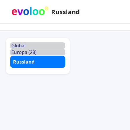
Russland
Global
Europa (28)
Russland