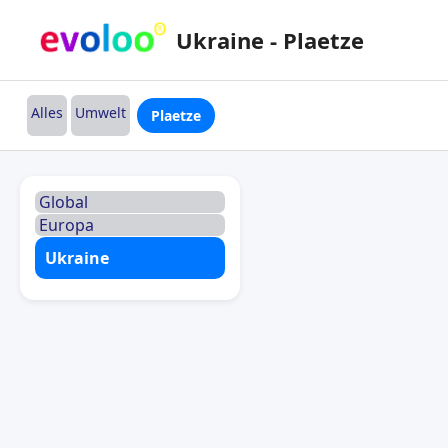
Ukraine - Plaetze
Alles
Umwelt
Plaetze
Global
Europa
Ukraine