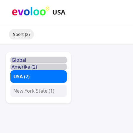
USA
Sport (2)
Global
Amerika (2)
USA
(2)
New York State (1)