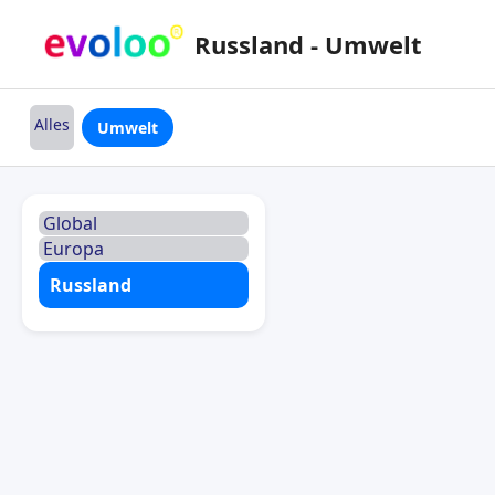
Russland - Umwelt
Alles
Umwelt
Global
Europa
Russland