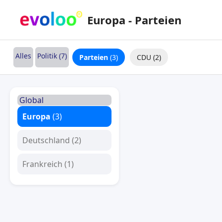
Europa - Parteien
Alles
Politik (7)
Parteien
(3)
CDU (2)
Global
Europa
(3)
Deutschland (2)
Frankreich (1)